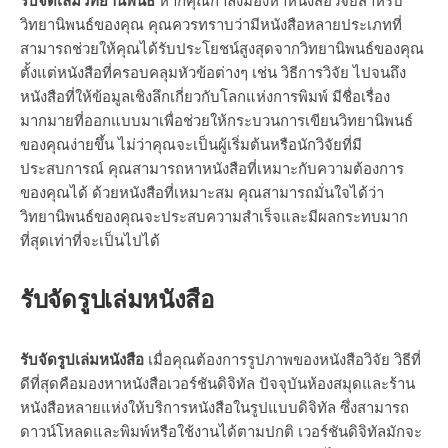
รับจัดเล่มวิทยานิพนธ์
หากคุณกำลังมองหาหนังสือวิจัยสำหรับ
วิทยานิพนธ์ของคุณ คุณควรทราบว่ามีหนังสือหลายประเภทที่
สามารถช่วยให้คุณได้รับประโยชน์สูงสุดจากวิทยานิพนธ์ของคุณ
ตั้งแต่หนังสือที่ครอบคลุมหัวข้อต่างๆ เช่น วิธีการวิจัย ไปจนถึง
หนังสือที่ให้ข้อมูลเชิงลึกเกี่ยวกับโลกแห่งการพิมพ์ มีชื่อเรื่อง
มากมายที่ออกแบบมาเพื่อช่วยให้กระบวนการเขียนวิทยานิพนธ์
ของคุณง่ายขึ้น ไม่ว่าคุณจะเป็นผู้เริ่มต้นหรือนักวิจัยที่มี
ประสบการณ์ คุณสามารถหาหนังสือที่เหมาะกับความต้องการ
ของคุณได้ ด้วยหนังสือที่เหมาะสม คุณสามารถมั่นใจได้ว่า
วิทยานิพนธ์ของคุณจะประสบความสำเร็จและมีผลกระทบมาก
ที่สุดเท่าที่จะเป็นไปได้
รับจัดรูปเล่มหนังสือ
รับจัดรูปเล่มหนังสือ
เมื่อคุณต้องการรูปภาพของหนังสือวิจัย วิธีที่
ดีที่สุดคือมองหาหนังสือเวอร์ชันดิจิทัล ปัจจุบันห้องสมุดและร้าน
หนังสือหลายแห่งให้บริการหนังสือในรูปแบบดิจิทัล ซึ่งสามารถ
ดาวน์โหลดและพิมพ์หรือใช้งานได้ตามปกติ เวอร์ชันดิจิทัลมักจะ