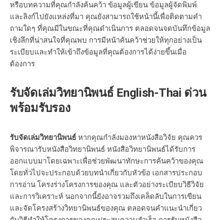
หรือบทความที่คุณกำลังค้นคว้า ข้อมูลผู้เขียน ข้อมูลผู้จัดพิมพ์
และลิงก์ไปยังแหล่งที่มา คุณยังสามารถใช้หน้านี้เพื่อติดตามคำ
ถามใดๆ ที่คุณมีในขณะที่คุณดำเนินการ ตลอดจนจดบันทึกข้อมูล
เชิงลึกที่น่าสนใจที่คุณพบ การมีหน้าค้นคว้าช่วยให้ทุกอย่างเป็น
ระเบียบและทำให้เข้าถึงข้อมูลที่คุณต้องการได้ง่ายขึ้นเมื่อ
ต้องการ
รับจัดเล่มวิทยานิพนธ์ English-Thai ด่วน
พร้อมรับรอง
รับจัดเล่มวิทยานิพนธ์
หากคุณกำลังมองหาหนังสือวิจัย คุณควร
พิจารณารับหนังสือวิทยานิพนธ์ หนังสือวิทยานิพนธ์ได้รับการ
ออกแบบมาโดยเฉพาะเพื่อช่วยพัฒนาทักษะการค้นคว้าของคุณ
โดยทั่วไปจะประกอบด้วยบทนำเกี่ยวกับหัวข้อ เอกสารประกอบ
การอ่าน โครงร่างโครงการของคุณ และตัวอย่างระเบียบวิธีวิจัย
และการวิเคราะห์ นอกจากนี้ยังอาจรวมถึงเคล็ดลับในการเขียน
และจัดโครงสร้างวิทยานิพนธ์ของคุณ ตลอดจนคำแนะนำเกี่ยว