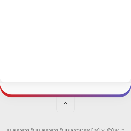
แปลเอกสาร รับแปลเอกสาร รับแปลภาษาออนไลน์ 24 ชั่วโมง ©