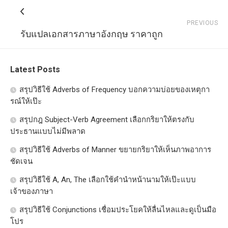
PREVIOUS
รับแปลเอกสารภาษาอังกฤษ ราคาถูก
Latest Posts
สรุปวิธีใช้ Adverbs of Frequency บอกความบ่อยของเหตุกา
รณ์ให้เป๊ะ
สรุปกฎ Subject-Verb Agreement เลือกกริยาให้ตรงกับ
ประธานแบบไม่มีพลาด
สรุปวิธีใช้ Adverbs of Manner ขยายกริยาให้เห็นภาพอาการ
ชัดเจน
สรุปวิธีใช้ A, An, The เลือกใช้คำนำหน้านามให้เป๊ะแบบ
เจ้าของภาษา
สรุปวิธีใช้ Conjunctions เชื่อมประโยคให้ลื่นไหลและดูเป็นมือ
โปร