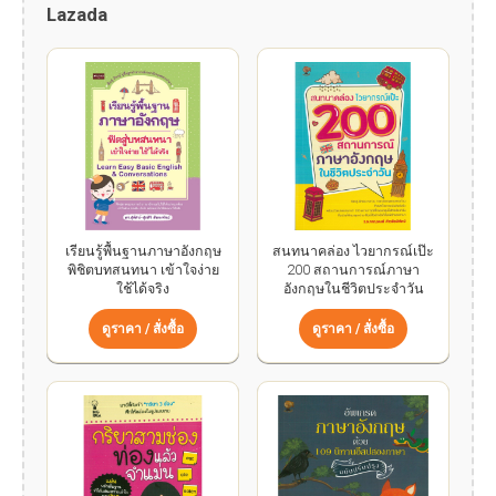
Lazada
เรียนรู้พื้นฐานภาษาอังกฤษ
สนทนาคล่อง ไวยากรณ์เป๊ะ
พิชิตบทสนทนา เข้าใจง่าย
200 สถานการณ์ภาษา
ใช้ได้จริง
อังกฤษในชีวิตประจำวัน
ดูราคา / สั่งซื้อ
ดูราคา / สั่งซื้อ