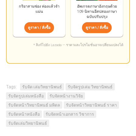
กริยาสามช่อง ท่องแล้วจำ
อัพเกรดภาษาอังกฤษด้วย
แม่น
109 นิทานอีสปสองภาษา
ฉบับปรับปรุง
ดูราคา / สั่งซื้อ
ดูราคา / สั่งซื้อ
* ลิงก์ไปยัง Lazada — ราคาและโปรโมชั่นอาจเปลี่ยนแปลงได้
Tags:
รับจัด เล่มวิทยานิพนธ์
รับจัดรูปเล่ม วิทยานิพนธ์
รับจัดรูปเล่มหนังสือ
รับจัดหน้างานวิจัย
รับจัดหน้าวิทยานิพนธ์ มหิดล
รับจัดหน้าวิทยานิพนธ์ ราคา
รับจัดหน้าหนังสือ
รับจัดหน้าเอกสาร วิชาการ
รับจัดเล่มวิทยานิพนธ์