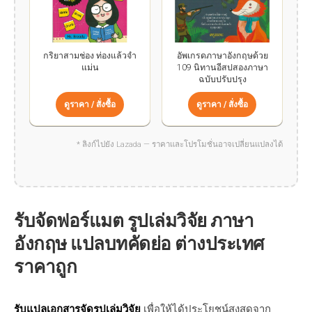
กริยาสามช่อง ท่องแล้วจำ
อัพเกรดภาษาอังกฤษด้วย
แม่น
109 นิทานอีสปสองภาษา
ฉบับปรับปรุง
ดูราคา / สั่งซื้อ
ดูราคา / สั่งซื้อ
* ลิงก์ไปยัง Lazada — ราคาและโปรโมชั่นอาจเปลี่ยนแปลงได้
รับจัดฟอร์แมต รูปเล่มวิจัย ภาษา
อังกฤษ แปลบทคัดย่อ ต่างประเทศ
ราคาถูก
รับแปลเอกสารจัดรูปเล่มวิจัย
เพื่อให้ได้ประโยชน์สูงสุดจาก