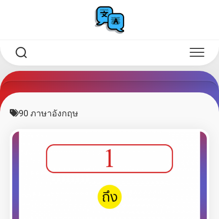
Skip
to
content
90 ภาษาอังกฤษ