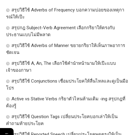
สรุปวิธีใช้ Adverbs of Frequency บอกความบ่อยของเหตุกา
รณ์ให้เป๊ะ
สรุปกฎ Subject-Verb Agreement เลือกกริยาให้ตรงกับ
ประธานแบบไม่มีพลาด
สรุปวิธีใช้ Adverbs of Manner ขยายกริยาให้เห็นภาพอาการ
ชัดเจน
สรุปวิธีใช้ A, An, The เลือกใช้คำนำหน้านามให้เป๊ะแบบ
เจ้าของภาษา
สรุปวิธีใช้ Conjunctions เชื่อมประโยคให้ลื่นไหลและดูเป็นมือ
โปร
Active vs Stative Verbs กริยาตัวไหนห้ามเติม -ing สรุปกฎที่
ต้องรู้
สรุปวิธีใช้ Question Tags เปลี่ยนประโยคบอกเล่าให้เป็น
คำถามท้ายประโยค
←
สรุปวิธีใช้ Reported Speech เปลี่ยนประโยคพูดตรงให้เป็น